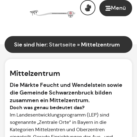
Menü
Sie sind hier:
Startseite
»
Mittelzentrum
Mittelzentrum
Die Märkte Feucht und Wendelstein sowie
die Gemeinde Schwarzenbruck bilden
zusammen ein Mittelzentrum.
Doch was genau bedeutet das?
Im Landesentwicklungsprogramm (LEP) sind
sogenannte „Zentrale Orte“ in Bayern in die
Kategorien Mittelzentren und Oberzentren
eingeteilt. Gerade Einrichtungen der Aus- und