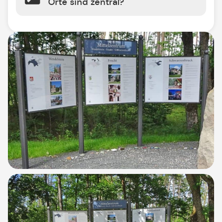
Orte sind zentral?