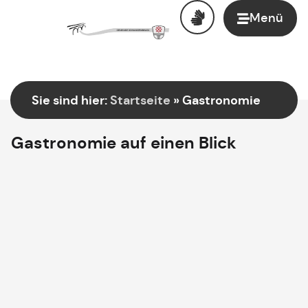
Menü
Sie sind hier:
Startseite
»
Gastronomie
Gastronomie auf einen Blick