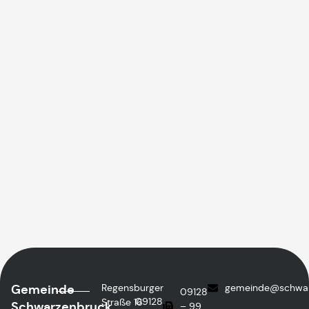
Gemeinde
Regensburger
gemeinde@schwar
09128
09128
Straße 16
Schwarzenbruck
– 99