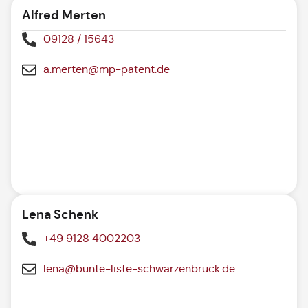
Alfred Merten
09128 / 15643
a.merten@mp-patent.de
Lena Schenk
+49 9128 4002203
lena@bunte-liste-schwarzenbruck.de