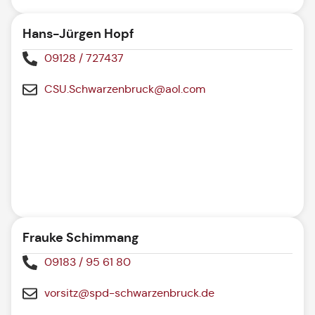
Hans-Jürgen Hopf
09128 / 727437
CSU.Schwarzenbruck@aol.com
Frauke Schimmang
09183 / 95 61 80
vorsitz@spd-schwarzenbruck.de