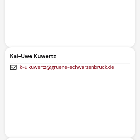
Kai-Uwe Kuwertz
k-u.kuwertz@gruene-schwarzenbruck.de