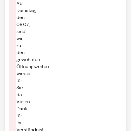
Ab
Dienstag,
den
08.07.,
sind
wir
zu
den
gewohnten
Öffnungszeiten
wieder
für
Sie
da.
Vielen
Dank
für
Ihr
Verständnis!