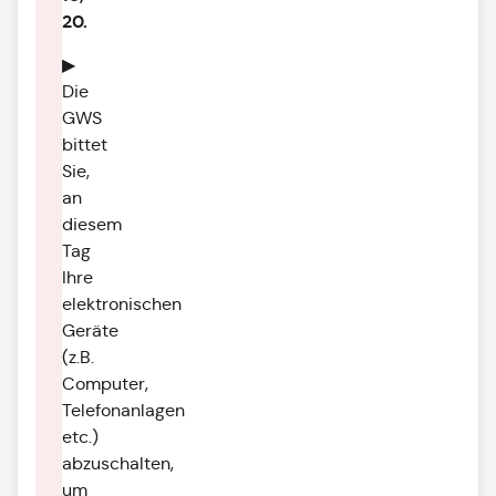
20.
▶
Die
GWS
bittet
Sie,
an
diesem
Tag
Ihre
elektronischen
Geräte
(z.B.
Computer,
Telefonanlagen
etc.)
abzuschalten,
um