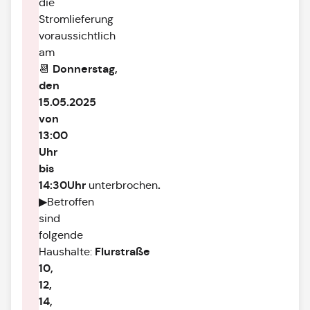
die
Stromlieferung
voraussichtlich
am
Donnerstag,
📆
den
15.05.2025
von
13:00
Uhr
bis
14:30Uhr
.
unterbrochen
▶Betroffen
sind
folgende
Flurstraße
Haushalte:
10,
12,
14,