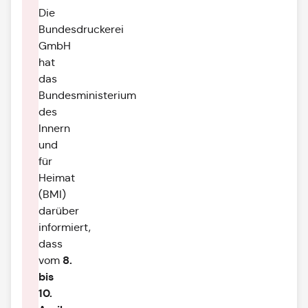
Die
Bundesdruckerei
GmbH
hat
das
Bundesministerium
des
Innern
und
für
Heimat
(BMI)
darüber
informiert,
dass
8.
vom
bis
10.