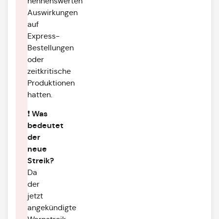
nennenswerten
Auswirkungen
auf
Express-
Bestellungen
oder
zeitkritische
Produktionen
hatten.
Was
❗
bedeutet
der
neue
Streik?
Da
der
jetzt
angekündigte